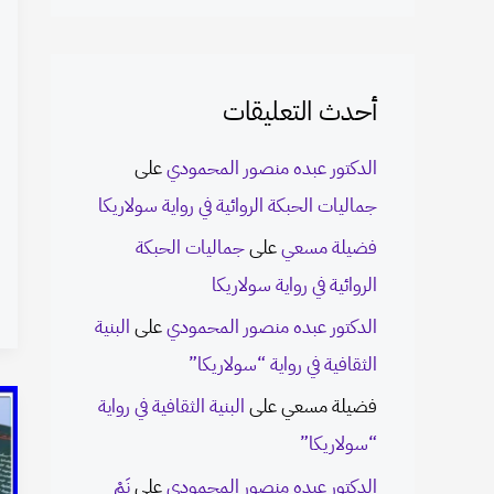
أحدث التعليقات
الدكتور عبده منصور المحمودي
على
جماليات الحبكة الروائية في رواية سولاريكا
فضيلة مسعي
على
جماليات الحبكة
الروائية في رواية سولاريكا
الدكتور عبده منصور المحمودي
على
البنية
الثقافية في رواية “سولاريكا”
فضيلة مسعي
على
البنية الثقافية في رواية
“سولاريكا”
الدكتور عبده منصور المحمودي
على
نَمْ