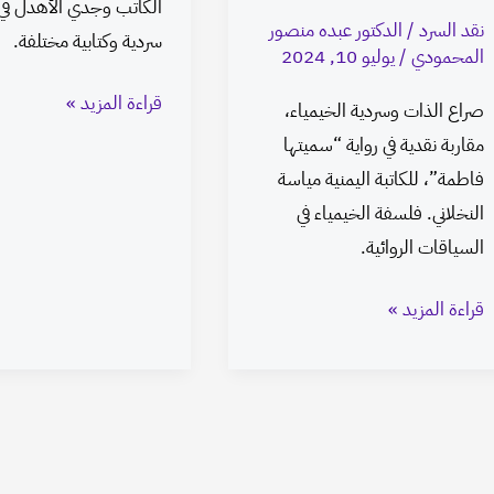
الكاتب وجدي الأهدل في
نقد السرد
/
الدكتور عبده منصور
سردية وكتابية مختلفة.
المحمودي
/
يوليو 10, 2024
قراءة المزيد »
صراع الذات وسردية الخيمياء،
مقاربة نقدية في رواية “سميتها
فاطمة”، للكاتبة اليمنية مياسة
النخلاني. فلسفة الخيمياء في
السياقات الروائية.
قراءة المزيد »