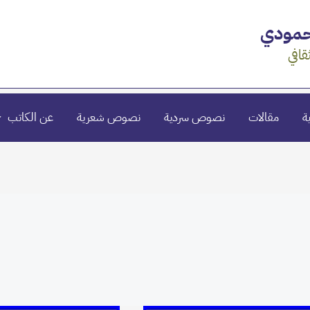
محمودي
قافي
ة
مقالات
نصوص سردية
نصوص شعرية
عن الكاتب