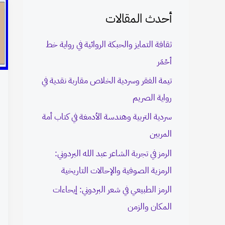
c
أحدث المقالات
h
ثقافة التمايز والحبكة الروائية في رواية خط
f
أحْمَر
o
تيمة الفقر وسردية الخلاص مقاربة نقدية في
r
رواية الصريم
:
سردية التربية وهندسة الأدمغة في كتاب أمة
المربين
الرمز في تجربة الشاعر عبد الله البردوني:
الرمزية الصوفية والإحالات التاريخية
الرمز الطبيعي في شعر البردوني: إيحاءات
المكان والزمن