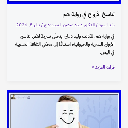
تناسخ الأرواح في رواية هم
نقد السرد
/
الدكتور عبده منصور المحمودي
/
يناير 8, 2026
في رواية هم، للكاتب وليد دماج، يتجلّى تسريدٌ لفكرة تناسخ
الأرواح البشرية والحيوانية؛ استنادًا إلى محكي الثقافة الشعبية
في اليمن.
قراءة المزيد »
الميول
الكتابية
إلى
الفكاهة