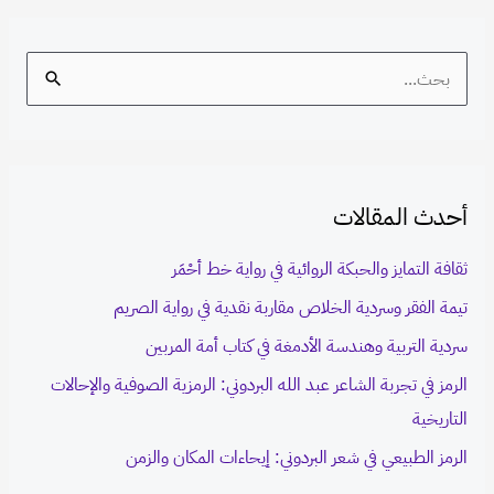
S
e
a
r
أحدث المقالات
c
h
ثقافة التمايز والحبكة الروائية في رواية خط أحْمَر
f
تيمة الفقر وسردية الخلاص مقاربة نقدية في رواية الصريم
o
سردية التربية وهندسة الأدمغة في كتاب أمة المربين
r
الرمز في تجربة الشاعر عبد الله البردوني: الرمزية الصوفية والإحالات
:
التاريخية
الرمز الطبيعي في شعر البردوني: إيحاءات المكان والزمن