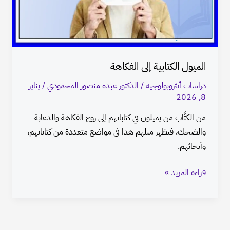
الميول الكتابية إلى الفكاهة
دراسات أنثروبولوجية
/
الدكتور عبده منصور المحمودي
/
يناير
8, 2026
من الكتَّاب من يميلون في كتاباتهم إلى روح الفكاهة والدعابة
والضحك، فيظهر ميلهم هذا في مواضع متعددة من كتاباتهم،
وأبحاثهم.
قراءة المزيد »