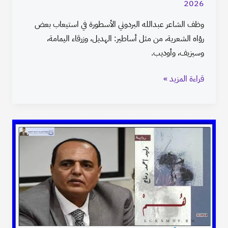
2026
وظف الشاعر عبدالله البردوني الأسطورة في استيعاب بعض
رؤاه الشعرية، من مثل أساطير: الهديل، وزرقاء اليمامة،
وسيزيف، وأوديب.
قراءة المزيد »
تناسخ
الأرواح
في
رواية
هم