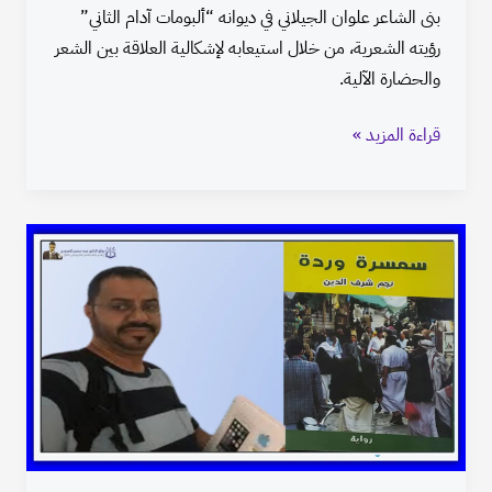
بنى الشاعر علوان الجيلاني في ديوانه “ألبومات آدام الثاني”
رؤيته الشعرية، من خلال استيعابه لإشكالية العلاقة بين الشعر
والحضارة الآلية.
قراءة المزيد »
الهجرة
هوية
الثقافة
والأمكنة
في
رواية
“سمسرة
وردة”