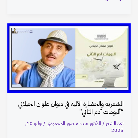
الشعرية
والحضارة
الآلية
في
ديوان
علوان
الجيلاني
“ألبومات
آدم
الشعرية والحضارة الآلية في ديوان علوان الجيلاني
الثاني”
“ألبومات آدم الثاني”
نقد الشعر
/
الدكتور عبده منصور المحمودي
/
يوليو 10,
2025