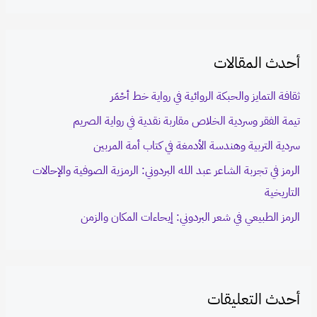
a
r
أحدث المقالات
c
h
ثقافة التمايز والحبكة الروائية في رواية خط أحْمَر
f
تيمة الفقر وسردية الخلاص مقاربة نقدية في رواية الصريم
o
سردية التربية وهندسة الأدمغة في كتاب أمة المربين
r
الرمز في تجربة الشاعر عبد الله البردوني: الرمزية الصوفية والإحالات
:
التاريخية
الرمز الطبيعي في شعر البردوني: إيحاءات المكان والزمن
أحدث التعليقات