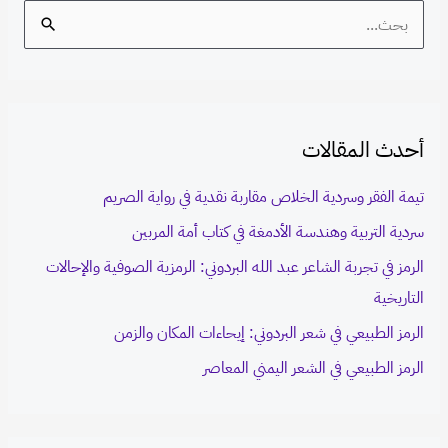
S
e
a
r
أحدث المقالات
c
h
تيمة الفقر وسردية الخلاص مقاربة نقدية في رواية الصريم
f
سردية التربية وهندسة الأدمغة في كتاب أمة المربين
o
الرمز في تجربة الشاعر عبد الله البردوني: الرمزية الصوفية والإحالات
r
التاريخية
:
الرمز الطبيعي في شعر البردوني: إيحاءات المكان والزمن
الرمز الطبيعي في الشعر اليمني المعاصر