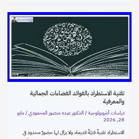
تقنية
الاستطراد
بالفوائد
الفضاءات
الجمالية
والمعرفية
تقنية الاستطراد بالفوائد الفضاءات الجمالية
والمعرفية
دراسات أنثروبولوجية
/
الدكتور عبده منصور المحمودي
/
مايو
28, 2026
الاستطراد تقنيةٌ فنيّةٌ قديمة، ولا يزال لها حضورٌ محدود في