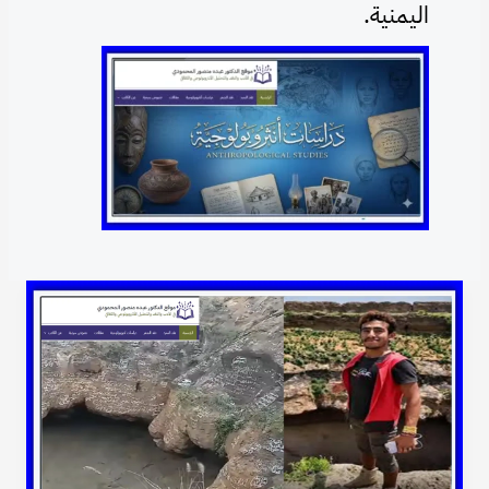
اليمنية.
القعقاع
بن
عنتر..
الشاب
الذي
تحدّى
حرضة