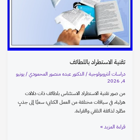
باللطائف
تقنية الاستطراد باللطائف
دراسات أنثروبولوجية
/
الدكتور عبده منصور المحمودي
/
يونيو
4, 2026
من صور تقنية الاستطراد الاستئناس بلطائف ذات دلالات
هزلية، في سياقات مختلفة من العمل الكتابي؛ سعيًا إلى جذبٍ
مطّرد لذائقة التلقي والقراءة.
قراءة المزيد »