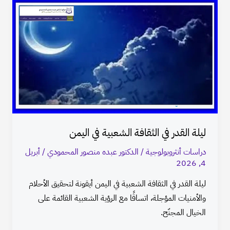
ليلة
القدر
في
الثقافة
الشعبية
في
اليمن
ليلة القدر في الثقافة الشعبية في اليمن
دراسات أنثروبولوجية
/
الدكتور عبده منصور المحمودي
/
أبريل
4, 2026
ليلة القدر في الثقافة الشعبية في اليمن أيقونة لتحقيق الأحلام
والأمنيات المؤجلة، اتساقًا مع الرؤية الشعبية القائمة على
الخيال المجنّح.