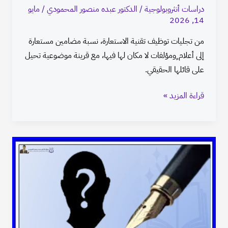
دراسات أنثروبولوجية
/
الدكتور عبده منصور المحمودي
/
مايو
14, 2026
من تجليات توظيف تقنية الاستعارة، نسبة مضامين مستعارة
إلى أعلام ٍومؤلفات لا مكان لها فيها، مع قرينة موضوعية تحيل
على قائلها الحقيقي.
قراءة المزيد »
تقنية
الإحالة
على
عناوين
مستعارة