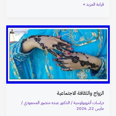
قراءة المزيد »
الزواج
والثقافة
الاجتماعية
الزواج والثقافة الاجتماعية
دراسات أنثروبولوجية
/
الدكتور عبده منصور المحمودي
/
مارس 22, 2026