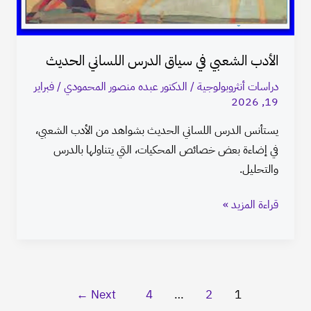
الحديث
الأدب الشعبي في سياق الدرس اللساني الحديث
دراسات أنثروبولوجية
/
الدكتور عبده منصور المحمودي
/
فبراير
19, 2026
يستأنس الدرس اللساني الحديث بشواهد من الأدب الشعبي،
في إضاءة بعض خصائص المحكيات، التي يتناولها بالدرس
والتحليل.
قراءة المزيد »
←
Next
4
…
2
1