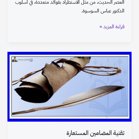
العصر الحديث، من مثل الاستطراد بفوائد متعددة، في أسلوب
الدكتور عباس السوسوة.
قراءة المزيد »
تقنية
المضامين
المستعارة
تقنية المضامين المستعارة