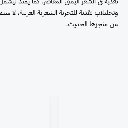
نقدية في الشعر اليمني المعاصر. كما يمتد ليشم
وتحليلاتٍ نقدية للتجربة الشعرية العربية، لا سيم
من منجزها الحديث.
شعرية
المرأة
القيم
بين
الجمالية
الأمومة