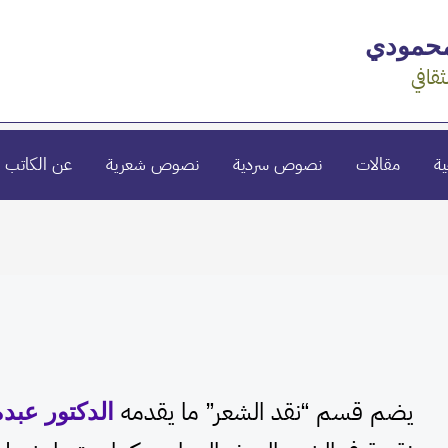
محمودي
ثقافي
ية
مقالات
نصوص سردية
نصوص شعرية
عن الكاتب
Post
pagination
يضم قسم “نقد الشعر” ما يقدمه
الدكتور عبد