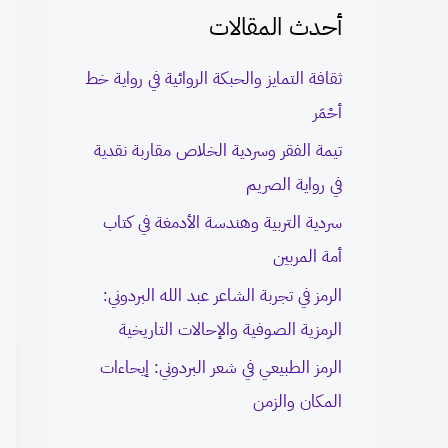
أحدث المقالات
c
h
ثقافة التمايز والحبكة الروائية في رواية خط
f
أحْمَر
o
تيمة الفقر وسردية الخلاص مقاربة نقدية
r
في رواية الصريم
:
سردية التربية وهندسة الأدمغة في كتاب
أمة المربين
الرمز في تجربة الشاعر عبد الله البردوني:
الرمزية الصوفية والإحالات التاريخية
الرمز الطبيعي في شعر البردوني: إيحاءات
المكان والزمن