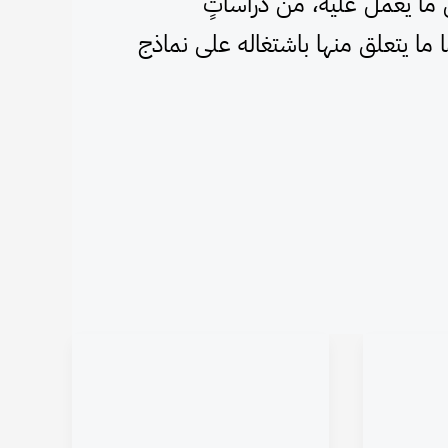
ل ما يعمل عليه، من دراساتٍ
ا ما يتعلق منها باشتغاله على نماذج
الرمز
في
ديوان