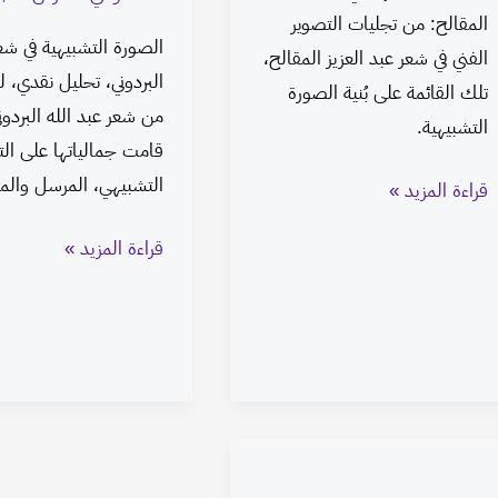
المقالح: من تجليات التصوير
الصورة التشبيهية في شع
الفني في شعر عبد العزيز المقالح،
البردوني، تحليل نقدي، ل
تلك القائمة على بُنية الصورة
من شعر عبد الله البردوني
التشبيهية.
قامت جمالياتها على الت
التشبيهي، المرسل والمؤ
قراءة المزيد »
قراءة المزيد »
تشخيص