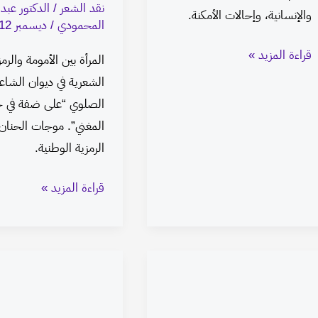
نقد الشعر
/
الدكتور عبد
والإنسانية، وإحالات الأمكنة.
المحمودي
/
ديسمبر 12, 2024
قراءة المزيد »
المرأة بين الأمومة والرمز
الشعرية في ديوان الشاعر
الصلوي “على ضفة في خ
المغني”. موجات الحنان،
الرمزية الوطنية.
قراءة المزيد »
الرمز
الصورة
في
الاستعارية