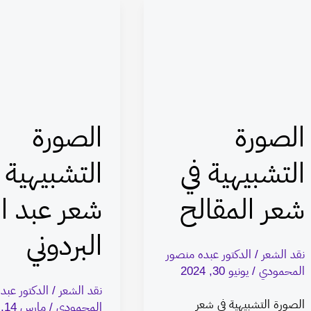
الصورة
الصورة
التشبيهية
التشبيهية
في
في
شعر
شعر
المقالح
عبد
الصورة
الصورة
الله
البردوني
التشبيهية في
التشبيهية 
شعر المقالح
شعر عبد ال
البردوني
نقد الشعر
/
الدكتور عبده منصور
المحمودي
/
يونيو 30, 2024
نقد الشعر
/
الدكتور عبد
الصورة التشبيهية في شعر
المحمودي
/
مارس 14, 2024