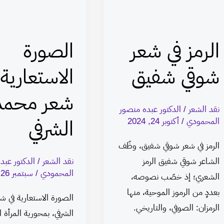
شعر
في
شوقي
شعر
شفيق
محمد
الرمز في شعر
الصورة
الشرفي
شوقي شفيق
الاستعارية 
شعر محمد
نقد الشعر
/
الدكتور عبده منصور
المحمودي
/
أكتوبر 24, 2024
الشرفي
الرمز في شعر شوقي شفيق، وظّف
الشاعر شوقي شفيق الرمز
نقد الشعر
/
الدكتور عبد
المحمودي
/
سبتمبر 26, 2024
الشعري؛ إذ خصّب نصوصه،
بعددٍ من الرموز الموحية، منها
الصورة الاستعارية في ش
الرمزان: الصوفي، والتاريخي.
الشرفي، بمحورية المرأة ال