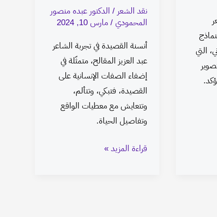
نقد الشعر
/
الدكتور عبده منصور
ر
المحمودي
/
مارس 10, 2024
نماذج
أنسنة القصيدة في تجربة الشاعر
، التي
عبد العزيز المقالح، متمثّلة في
صوير
إضفاء الصفات الإنسانية على
كد.
القصيدة، فتبكي، وتتألم،
وتتعايش مع معطيات الواقع
وتفاصيل الحياة.
قراءة المزيد »