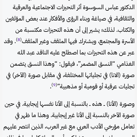
الدكتور عباس السوسوة أثر التحيزات الاجتماعية والعرقية
والثقافية، في صياغة وبناء الرؤى والأفكار عند بعض المؤلفين
والكتاب. لذلك؛ يشير إلى أن هذه التحيزات مكتسبة من
)
8
(
الأسرة والمجتمع، ويشترك فيها المثقف وغير المثقف
. وقد
عبر عن هذه التحيزات بما اصطلح عليه الناقد عبد الله
الغذامي “النسق المضمر”، فيقول: “وهذا النسق يتضمن
صورة (الانا) في تجلياتها المختلفة، في مقابل صورة (الآخر) في
)
9
(
تجليات عرقية أو قومية أو مذهبية”
.
وصورة (الأنا) ــ هذه ــ بالنسبة إلى الأنا نفسها إيجابية. في حين
صورة الآخر بالنسبة إلى الأنا غير إيجابية. وهذا ما ظهر في
تعامل مؤرخي الأدب العربي مع غير العرب، الذين انتصر عليهم