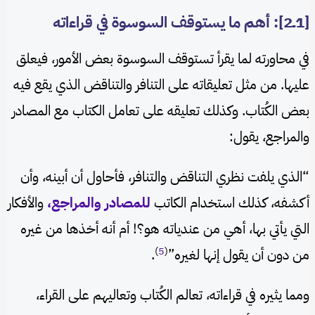
[1ــ2]: أهم ما يستوقف السوسوة في قراءاته
في محاورته لما يقرأ تستوقف السوسوة بعض الأمور، فيعلق
عليها. من مثل تعليقاته على التنافر والتناقض الذي يقع فيه
بعض الكُتاب. وكذلك تعليقه على تعامل الكتاب مع المصادر
والمراجع، يقول:
“الذي يلفت نظري التناقض والتنافر، فأحاول أن أبينه، وأن
أكشفه، كذلك استخدام الكاتب
للمصادر والمراجع،
والأفكار
التي يأتي بها، أهي من عندياته هو؟! أم أنه أخذها من غيره
)
5
(
من دون أن يقول إنها لغيره”
.
ومما يثيره في قراءاته، تعالم الكُتاب وتعاليهم على القراء،