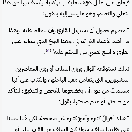
فيعلق على أمثال هؤلاء تعليقاتٍ تهكمية، يكشف بها عن هذا
التعالي والتعالم، وهو ما يشير إليه بالقول:
“بعضهم يحاول أن يستهبل القارئ وأن يتعالم عليه، وهذا
من أشد الأشياء التي تثيرني، وهذا النوع الذي يتعالم على
)
6
(
القارئ لا أمنع نفسي من التهكم عليه”
.
كذلك تستوقفه أقوال ورؤى السلف أو رؤى المعاصرين
المشهورين، التي يتعامل معها الباحثون والكتاب على أنها
مسلماتٌ من دون أن يخضعوها للفحص والتدقيق؛ للتأكد
من صحتها أو عدم صحتها، يقول:
“هناك أقوالٌ كثيرة وأمورٌ كثيرة غير صحيحة، لكن لأننا عشنا
على تقليد السلف، سواءٌ كان السلف من القرن الثاني أو