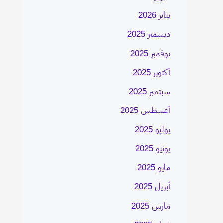
يناير 2026
ديسمبر 2025
نوفمبر 2025
أكتوبر 2025
سبتمبر 2025
أغسطس 2025
يوليو 2025
يونيو 2025
مايو 2025
أبريل 2025
مارس 2025