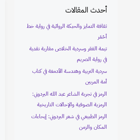
أحدث المقالات
c
h
ثقافة التمايز والحبكة الروائية في رواية خط
f
أحْمَر
o
تيمة الفقر وسردية الخلاص مقاربة نقدية
r
في رواية الصريم
:
سردية التربية وهندسة الأدمغة في كتاب
أمة المربين
الرمز في تجربة الشاعر عبد الله البردوني:
الرمزية الصوفية والإحالات التاريخية
الرمز الطبيعي في شعر البردوني: إيحاءات
المكان والزمن