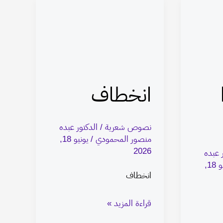
انخطاف
انخطاف
نصوص شعرية
/
الدكتور عبده
منصور المحمودي
/
يونيو 18,
2026
 عبده
يونيو 18,
انخطاف
قراءة المزيد »