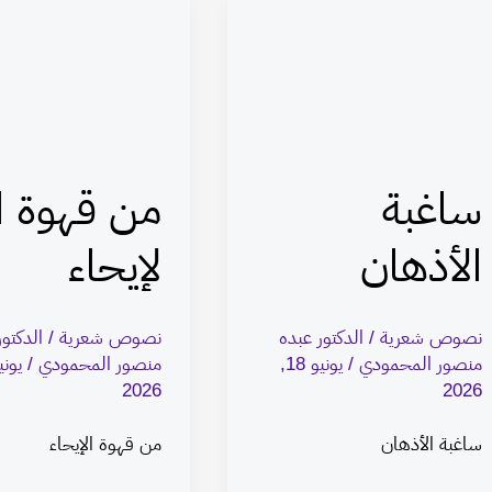
ساغبة
من
الأذهان
قهوة
ا
لإيحاء
ساغبة
من قهوة ا
الأذهان
لإيحاء
نصوص شعرية
/
الدكتور عبده
نصوص شعرية
/
الدكتور
منصور المحمودي
/
يونيو 18,
منصور المحمودي
/
2026
2026
ساغبة الأذهان
من قهوة الإيحاء