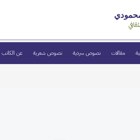
محمودي
ثقافي
ية
مقالات
نصوص سردية
نصوص شعرية
عن الكاتب