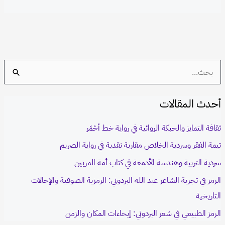
S
e
أحدث المقالات
a
r
ثقافة التمايز والحبكة الروائية في رواية خط أحْمَر
c
تيمة الفقر وسردية الخلاص مقاربة نقدية في رواية الصريم
h
سردية التربية وهندسة الأدمغة في كتاب أمة المربين
f
الرمز في تجربة الشاعر عبد الله البردوني: الرمزية الصوفية والإحالات
o
التاريخية
r
الرمز الطبيعي في شعر البردوني: إيحاءات المكان والزمن
: