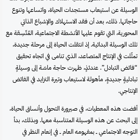
الوسيلة عن استيعاب مستجدات الحياة، واتساعها وتنوع
حاجاتها. ذلك، بعد أن فقد الاستهلاك والإشباع الذاتي
المحورية، التي تقوم عليها الأنشطة الاجتماعية، المُتّسِقة مع
تلك الوسيلة البدائية. إذ انتقلت الحياة إلى مرحلة جديدة،
تمثّلت في الإنتاج المتصاعد، الذي تنامى في اتجاه تحقيق
“فائض التبادل”. عندئذٍ، ظهرت حاجة ماسّة إلى وسيلةٍ
تبادليةٍ جديدةٍ، مأهولة لاستيعاب وتيرة التزايد في الفائض
الإنتاجي.
أفضت هذه المعطيات، في صيرورة التحول وأنساق الحياة،
إلى البحث عن هذه الوسيلة المتناسبة معها. وبذلك، بدأ
التوجه الاجتماعي ــ بمفهومه العام ــ في إنعام النظر في