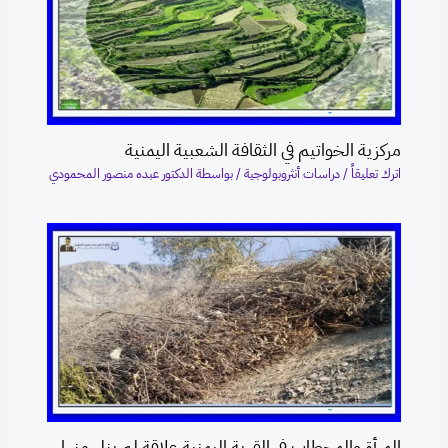
مركزية الخواتيم في الثقافة الشعبية اليمنية
اترك تعليقاً
/
دراسات أنثروبولوجية
/ بواسطة
الدكتور عبده منصور المحمودي
المرأة والمحطاب في القرية اليمنية علاقة لم ينل منها