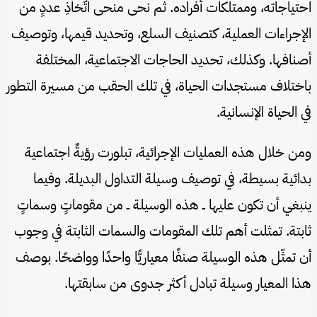
احتياجاته، وممتلكات أفراده. ثم نحى منحى اتّخاذِ عددٍ من
الإجراءات العملية، كتصنيف السلع، وتحديد قيمها، وتوصيف
أصنافها. وكذلك، تحديد الحاجات الاجتماعية، المختلفة
باختلاف مستجدات الحياة، في تلك الحقب من مسيرة التطور
في الحياة الإنسانية.
ومن خلال هذه العمليات الإجرائية، تبلورت رؤيةٌ اجتماعية
بدائية بسيطة، في توصيف وسيلة التداول البديلة. وفيما
ينبغي أن تكون عليها ــ هذه الوسيلة ــ من مقوماتٍ وسماتٍ
ثابتة. تمثلت أهم تلك المقومات والسمات الثابتة في وجوب
أن تمثّل هذه الوسيلة صنفًا معياريًّا واحدًا وواضحًا. بوصف
هذا المعيار وسيلة تبادل أكثر جدوى من سابقتها.