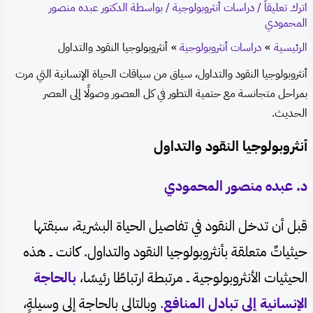
اترك تعليقاً
/
دراسات أنثروبولوجية
/ بواسطة
الدكتور عبده منصور
المحمودي
الرئيسية
دراسات أنثروبولوجية
أنثروبولوجيا النقود والتداول
أنثروبولوجيا النقود والتداول، سياق من سياقات الحياة الإنسانية التي مرت
بمراحل متجانسة مع حتمية التطور في كل العصور وصولًا إلى العصر
الحديث.
أنثروبولوجيا النقود والتداول
د. عبده منصور المحمودي
قبل أن تدخل النقود في تفاصيل الحياة البشرية، سبقتها
حيثياتٌ متعلقة بأنثروبولوجيا النقود والتداول. كانت ــ هذه
الحيثيات الأنثروبولوجية ــ مرتبطة ارتباطًا رئيسًا،
بالحاجة
الإنسانية إلى تبادل المنافع
.
وبالتالي بالحاجة إلى وسيلةٍ،