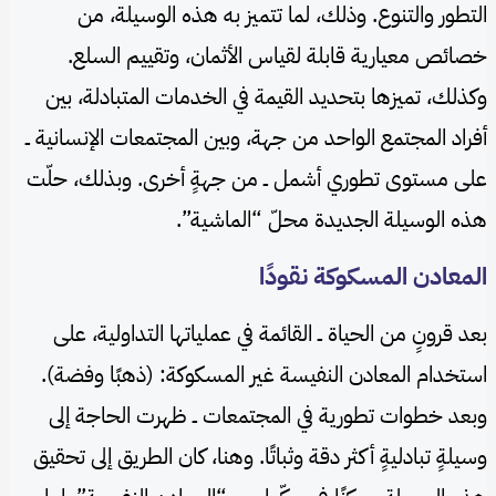
التطور والتنوع. وذلك، لما تتميز به هذه الوسيلة، من
خصائص معيارية قابلة لقياس الأثمان، وتقييم السلع.
وكذلك، تميزها بتحديد القيمة في الخدمات المتبادلة، بين
أفراد المجتمع الواحد من جهة، وبين المجتمعات الإنسانية ــ
على مستوى تطوري أشمل ــ من جهةٍ أخرى. وبذلك، حلّت
هذه الوسيلة الجديدة محلّ “الماشية”.
المعادن المسكوكة نقودًا
بعد قرونٍ من الحياة ــ القائمة في عملياتها التداولية، على
استخدام المعادن النفيسة غير المسكوكة: (ذهبًا وفضة).
وبعد خطوات تطورية في المجتمعات ــ ظهرت الحاجة إلى
وسيلةٍ تبادليةٍ أكثر دقة وثباتًا. وهنا، كان الطريق إلى تحقيق