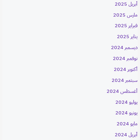
أبريل 2025
مارس 2025
فبراير 2025
يناير 2025
ديسمبر 2024
نوفمبر 2024
أكتوبر 2024
سبتمبر 2024
أغسطس 2024
يوليو 2024
يونيو 2024
مايو 2024
أبريل 2024