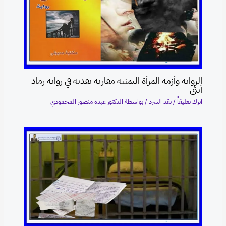
الرواية وأزمة المرأة اليمنية مقاربة نقدية في رواية رماد
أنثى
اترك تعليقاً
/
نقد السرد
/ بواسطة
الدكتور عبده منصور المحمودي