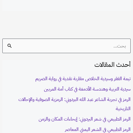
S
e
أحدث المقالات
a
r
تيمة الفقر وسردية الخلاص مقاربة نقدية في رواية الصريم
c
سردية التربية وهندسة الأدمغة في كتاب أمة المربين
h
الرمز في تجربة الشاعر عبد الله البردوني: الرمزية الصوفية والإحالات
f
التاريخية
o
الرمز الطبيعي في شعر البردوني: إيحاءات المكان والزمن
r
الرمز الطبيعي في الشعر اليمني المعاصر
: