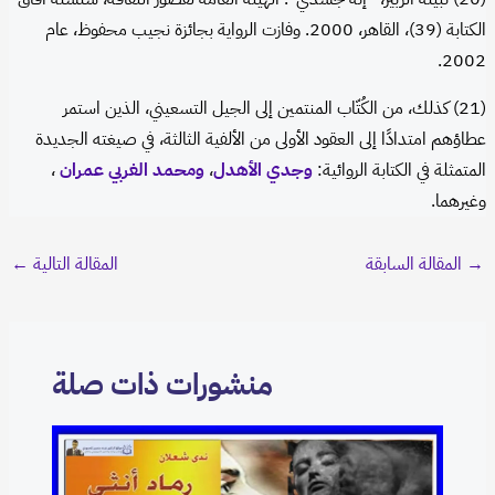
الكتابة (39)، القاهر، 2000. وفازت الرواية بجائزة نجيب محفوظ، عام
2002.
(21) كذلك، من الكُتّاب المنتمين إلى الجيل التسعيني، الذين استمر
عطاؤهم امتدادًا إلى العقود الأولى من الألفية الثالثة، في صيغته الجديدة
المتمثلة في الكتابة الروائية:
وجدي الأهدل
،
ومحمد الغربي عمران
،
وغيرهما.
→
المقالة السابقة
المقالة التالية
←
منشورات ذات صلة