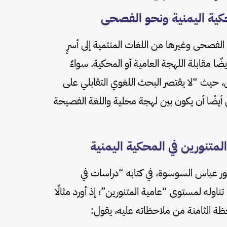
 الفصحى وغيرها من اللغات المنتمية إلى أسرٍ
 مقابلة اللهجة العامية أو المحكية. سواءٌ
، حيث “لا يقتصر البحث اللغوي التقابلي على
 أيضًا أن يكون بين لهجة محلية واللغة الفصيحة
ور عباس السوسوة، في كتابه “دراسات في
ناوله لمستوى “عامية المتنورين”؛ إذ أورد مثالًا
ة الثامنة من ملاحظاته عليه، يقول: