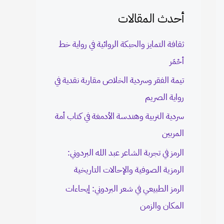
c
أحدث المقالات
h
ثقافة التمايز والحبكة الروائية في رواية خط
f
أحْمَر
o
تيمة الفقر وسردية الخلاص مقاربة نقدية في
r
رواية الصريم
:
سردية التربية وهندسة الأدمغة في كتاب أمة
المربين
الرمز في تجربة الشاعر عبد الله البردوني:
الرمزية الصوفية والإحالات التاريخية
الرمز الطبيعي في شعر البردوني: إيحاءات
المكان والزمن