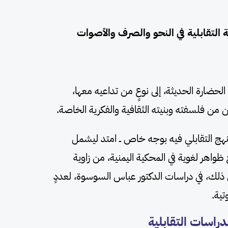
ة التقابلية في النحو والصرف والأصوات
ضارة الحديثة، إلى نوعٍ من تداعيه معها،
ن من فلسفته وبنيته الثقافية والفكرية الخاصة.
منهج التقابلي فيه بوجه خاص ــ امتد ليشمل
ظواهر لغوية في المحكية اليمنية، من زاوية
ن ذلك، في دراسات الدكتور عباس السوسوة، لعددٍ
تية.