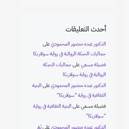
أحدث التعليقات
الدكتور عبده منصور المحمودي
على
جماليات الحبكة الروائية في رواية سولاريكا
فضيلة مسعي
على
جماليات الحبكة
الروائية في رواية سولاريكا
الدكتور عبده منصور المحمودي
على
البنية
الثقافية في رواية “سولاريكا”
فضيلة مسعي
على
البنية الثقافية في رواية
“سولاريكا”
الدكتور عبده منصور المحمودي
على
نَمْ