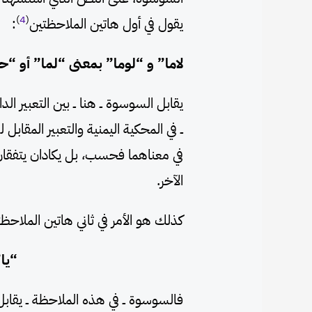
)
4
(
يقول في أول هاتين الملاحظتين
:
لاما” و “لوما” بمعنى “لما” أو “ح
يقابل السوسوة ــ هنا ــ بين التعبير الدا
ــ في المحكية اليمنية والتعبير المقابل
في معناهما فحسب، بل يكادان يتفقان 
الآخر.
كذلك هو الأمر في ثاني هاتين الملاحظت
“يا
فالسوسوة ــ في هذه الملاحظة ــ يقابل