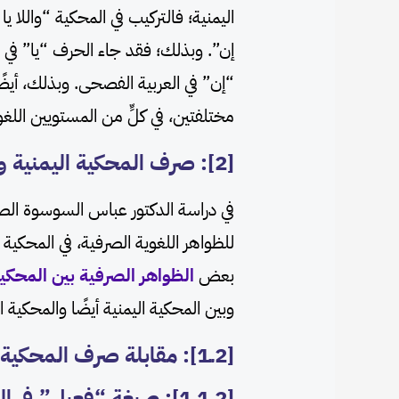
اليمنية؛ فالتركيب في المحكية “واللا يا 
إن”. وبذلك؛ فقد جاء الحرف “يا” في 
“إن” في العربية الفصحى. وبذلك، أيضًا
مختلفتين، في كلٍّ من المستويين اللغ
[2]: صرف المحكية اليمنية والدراسات التقابلية
في دراسة الدكتور عباس السوسوة الصرف
للظواهر اللغوية الصرفية، في المحكية
بعض
الظواهر الصرفية بين المحكي
وبين المحكية اليمنية أيضًا والمحكية 
[2ــ1]: مقابلة صرف المحكية اليمنية بصرف العربية الفصحى
[2ــ1ــ1]: صيغة “فعيل” في المحكية اليمنية والفصحى