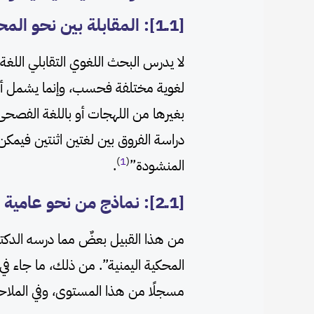
[1ــ1]: المقابلة بين نحو المحكية اليمنية ونحو الفصحى
لا يدرس البحث اللغوي التقابلي اللغة
لغوية مختلفة فحسب، وإنما يشمل أيضًا
بغيرها من اللهجات أو باللغة الفصحى
دراسة الفروق بين لغتين اثنتين فيمكن
)
1
(
المنشودة”
.
[1ــ2]: نماذج من نحو عامية المتنورين في المحكية اليمنية
من هذا القبيل بعضٌ مما درسه الدكت
المحكية اليمنية”. من ذلك، ما جاء في ت
مسجلًا من هذا المستوى، وفي الملاحظ