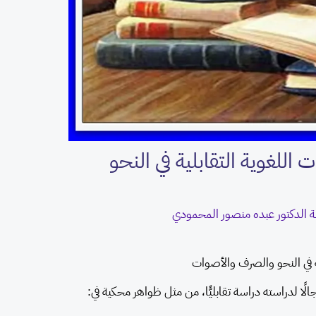
 اللغوية التقابلية في النحو
ة
الدكتور عبده منصور المحمودي
ية في النحو والصرف والأصوات
لًا لدراسته دراسة تقابليًّا، من مثل ظواهر محكية في: