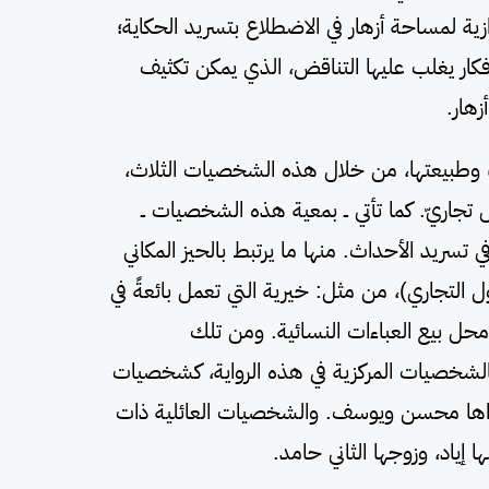
ة لمساحة أزهار في الاضطلاع بتسريد الحكاية؛
أفكار يغلب عليها التناقض، الذي يمكن تكثيف
زهار.
وطبيعتها، من خلال هذه الشخصيات الثلاث،
تجاريّ. كما تأتي ــ بمعية هذه الشخصيات ــ
سريد الأحداث. منها ما يرتبط بالحيز المكاني
التجاري)، من مثل: خيرية التي تعمل بائعةً في
محل بيع العباءات النسائية. ومن تلك
ًّا بالشخصيات المركزية في هذه الرواية، كشخصيات
وأخواها محسن ويوسف. والشخصيات العائلية ذات
ا إياد، وزوجها الثاني حامد.