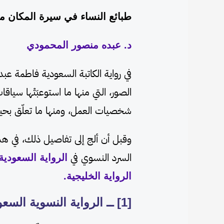
طبائع النساء في سيرة المكان مق
د. عبده منصور المحمودي
في رواية الكاتبة السعودية فاطمة عبد
الصور، التي منها ما استوعبَتْها سيا
شخصيات العمل، ومنها ما تعلّق بحي
وقبل أن ألج إلى تفاصيل ذلك، في هذه
السرد النسوي في
الرواية السعودية
الرواية الخليجية.
[1] ــ الرواية النسوية السعودية