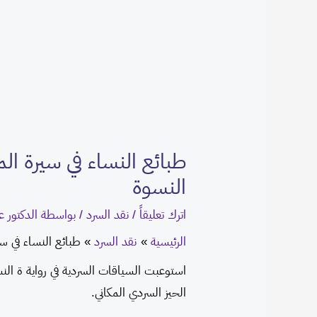
طبائع النساء في سيرة الم
النسوة
اترك تعليقاً
/
نقد السرد
/ بواسطة
الدكتور 
الرئيسية
نقد السرد
طبائع النساء في سي
استوعبت السياقات السردية في رواية ة ال
الحيز السردي المكاني.