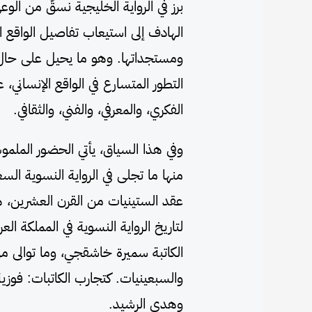
برز في الرواية الخليجية نسقٌ من الو
الهادف إلى استيعاب تفاصيل الواقع ا
ومستجداتها. وهو ما يحيل على حال م
التطور المتسارع في الواقع الإنساني،
الفكري، والمعرفي، والفني، والثقافي.
وفي هذا السياق، يأتي الحضور الملموس
منها ما تجلى في الرواية النسوية السعو
عقد الستينيات من القرن العشرين، هو
لتاريخ الرواية النسوية في المملكة الع
الكاتبة سميرة خاشقجي، وما توالى م
والسبعينيات. كتجارب الكاتبات: فوزية
وهدى الرشيد.