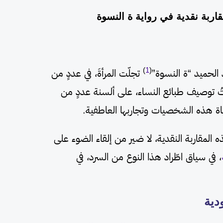
اربة نقدية في رواية ة النسوة
)
1
(
 الحميد “ة النسوة”
تجلّت المرأةَ، في عددٍ من
قاتُ توصيف طبائع النساء، على ألسنة عددٍ من
اة هذه الشخصيات وتجاربها العاطفية.
 المقاربة النقدية، لا ضير من إلقاء الضوء على
، في سياق اطّراد هذا النوع من السرد، في