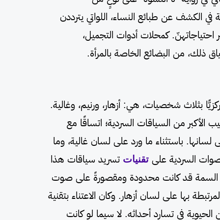
ة في الكشف عن طبائع النساء، اللواتي يترددن
ر احتياجاتهنّ. كمحلات أدوات التجميل،
اق ذلك، من البضائع الخاصة بالمرأة.
كزيًّا بثلاث شخصيات، هي: أزهار، ورنيم، وغالية.
 الأكبر من السياقات السردية؛ اتساقًا مع
 لسانها. باستثناء ما ورد على لسان غالية، وما
أصوات السردية على
تقنيات
تسريد سياقات هذا
ذه السمة قد كانت محدودة ومقصورةً على صوت
لمرتبطة بها على لسان أزهار. وكان الاعتناء بتقنية
الحيوية في تسارد أحداثه. لا سيما لو كانت