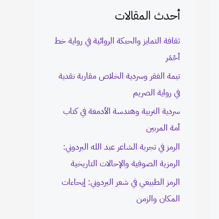
أحدث المقالات
c
h
ثقافة التمايز والحبكة الروائية في رواية خط
f
أحْمَر
o
تيمة الفقر وسردية الخلاص مقاربة نقدية
r
في رواية الصريم
:
سردية التربية وهندسة الأدمغة في كتاب
أمة المربين
الرمز في تجربة الشاعر عبد الله البردوني:
الرمزية الصوفية والإحالات التاريخية
الرمز الطبيعي في شعر البردوني: إيحاءات
المكان والزمن