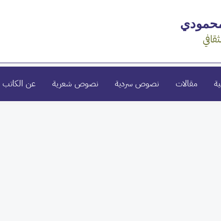
محمودي
ثقافي
ية
مقالات
نصوص سردية
نصوص شعرية
عن الكاتب