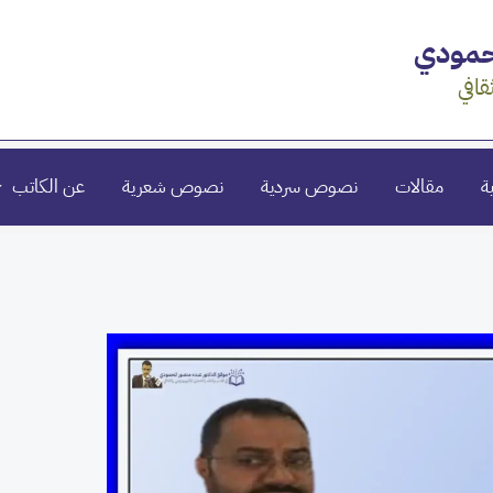
محمودي
قافي
ة
مقالات
نصوص سردية
نصوص شعرية
عن الكاتب