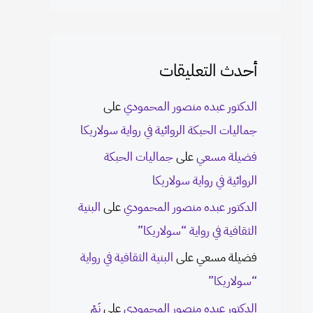
أحدث التعليقات
الدكتور عبده منصور المحمودي
على
جماليات الحبكة الروائية في رواية سولاريكا
فضيلة مسعي
على
جماليات الحبكة
الروائية في رواية سولاريكا
الدكتور عبده منصور المحمودي
على
البنية
الثقافية في رواية “سولاريكا”
فضيلة مسعي
على
البنية الثقافية في رواية
“سولاريكا”
الدكتور عبده منصور المحمودي
على
نَمْ