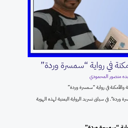
مكنة في رواية “سمسرة وردة”
عبده منصور المحمودي
ة والأمكنة في رواية “سمسرة وردة”
رة وردة". في سياق تسريد الرواية اليمنية لهذه الهوية
رواية “سمسرة وردة”