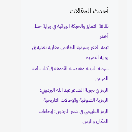
c
أحدث المقالات
h
ثقافة التمايز والحبكة الروائية في رواية خط
f
أحْمَر
o
تيمة الفقر وسردية الخلاص مقاربة نقدية في
r
رواية الصريم
:
سردية التربية وهندسة الأدمغة في كتاب أمة
المربين
الرمز في تجربة الشاعر عبد الله البردوني:
الرمزية الصوفية والإحالات التاريخية
الرمز الطبيعي في شعر البردوني: إيحاءات
المكان والزمن