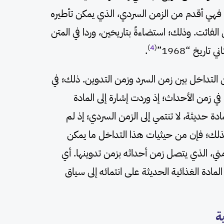
؛ فهي أقدم من الزمن السردي، الذي يمكن تأطيره
 الفائت. وذلك؛ استضاءةً بتاريخين، وردا في المتن
)
4
(
ني تاريخ “1968”
.
من التداخل بين زمن السرد وزمن التدوين. ذلك؛ في
في زمن الأحداث؛ إذ وردت إشارة إلى المادة
ادة حديثة، لا تنتمي إلى الزمن السردي؛ إذ لم
ذلك؛ فإن من حيثيات هذا التداخل ما يمكن
زمني، الذي يتصل زمن أحداثه بزمن تدوينها. أي
مادة الغذائية الحديثة على انتمائه إلى سياق