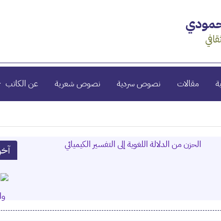
محمودي
قافي
ة
مقالات
نصوص سردية
نصوص شعرية
عن الكاتب
آخر