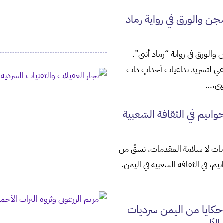
سجن والورق في رواية رماد
 والورق في رواية “رماد أنثى”.
داعي لتسريد تداعيات أحداثٍ ذات
وي،…
خواتيم في الثقافة الشعبية
هايات لا سلامة المقدمات، نسقٌ من
اتيم، في الثقافة الشعبية في اليمن.
حكايا من اليمن سرديات