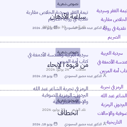
نصوص شعرية
تيمة الفقر وسردية الخلاص مقاربة
ساغبة الأذهان
نقدية في رواية الصريم
نقد السرد
30 يوليو، 2026
الدكتور عبده منصور المحمودي
يونيو 18, 2026
نصوص شعرية
سردية التربية وهندسة الأدمغة في
كتاب أمة المربين
من قهوة ا لإيحاء
مقالات
26 يوليو، 2026
الدكتور عبده منصور المحمودي
يونيو 18, 2026
الرمز في تجربة الشاعر عبد الله
البردوني: الرمزية الصوفية
نصوص شعرية
والإحالات التاريخية
نقد الشعر
23 يوليو، 2026
انخطاف
الدكتور عبده منصور المحمودي
يونيو 18, 2026