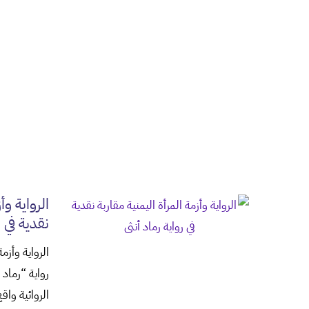
الرواية وأ
نقدية في ر
الرواية وأزمة
رواية “رماد
الروائية وا