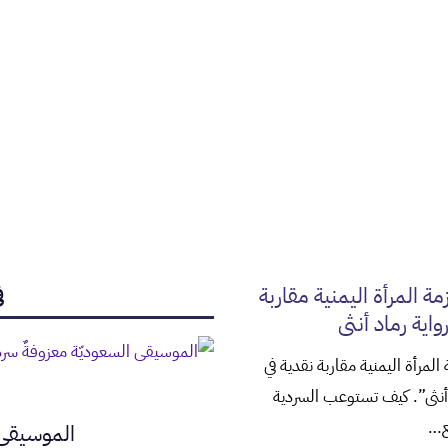
زمة المرأة اليمنية مقاربة
ف
واية رماد أنثى
 المرأة اليمنية مقاربة نقدية في
 أنثى”. كيف تستوعب السردية
قع…
الموسيقى 