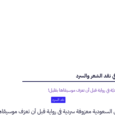
ي نقد الشعر والسرد
نقد السرد
السعودية معزوفة سردية في رواية قبل أن تعزف موسيقاها