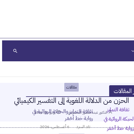
البحث
مقالات
 المقالات
الحزن من الدلالة اللغوية إلى التفسير الكيميائي
ثقافة التمايز والحبكة الروائية في
الدكتور عبده منصور المحمودي
يونيو 20, 2026
رواية خط أحْمَر
نقد السرد
6 أغسطس، 2026