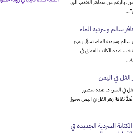
من، بالرغم من مظاهر التقدم، التي
ز”…
قافر سالم وسردية الماء
ر سالم وسردية الماء، نسقٌ ريفيّ
نية، جسّده الكاتب العماني في
ية…
 الفل في اليمن
لفل في اليمن د. عبده منصور
دُّ ثقافة زهر الفل في اليمن محورًا
لكتابة السردية الجديدة في