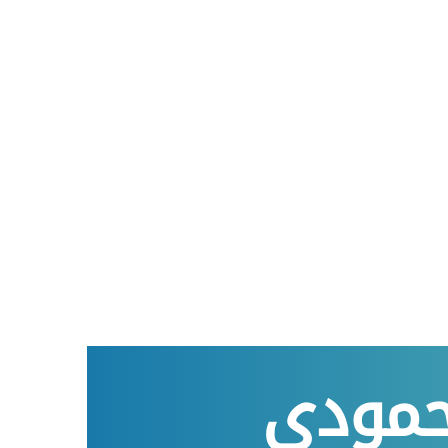
محمودي