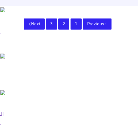
Next
3
2
1
Previous