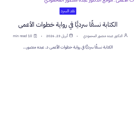
نقد السرد
الكتابة نسقًا سرديًّا في رواية خطوات الأعمى
الدكتور عبده منصور المحمودي
أبريل 23, 2026
10 min read
الكتابة نسقًا سرديًّا في رواية خطوات الأعمى د. عبده منصور…