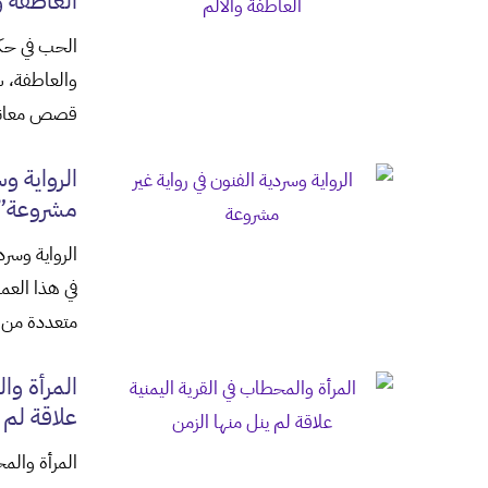
العاطفة و
الحب في حكا
والعاطفة، س
قصص معاناة
الرواية وس
مشروعة”
الرواية وسرد
في هذا العم
متعددة من
المرأة وا
علاقة لم 
المرأة والمح