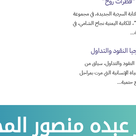
“قطرات روح”
تابة السردية الجديدة، في مجموعة
 للكاتبة اليمنية نجاح الشامي، في
ة…
يا النقود والتداول
ا النقود والتداول، سياق من
اة الإنسانية التي مرت بمراحل
 حتمية…
 عبده منصور ال