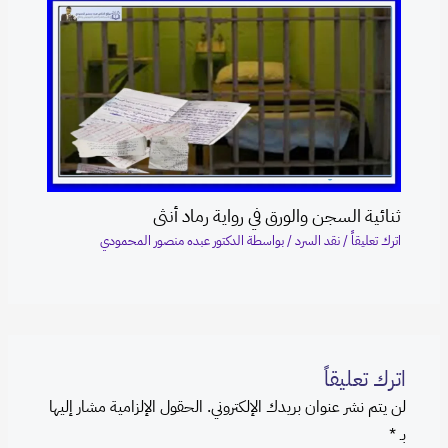
ثنائية السجن والورق في رواية رماد أنثى
اترك تعليقاً
/
نقد السرد
/ بواسطة
الدكتور عبده منصور المحمودي
اترك تعليقاً
لن يتم نشر عنوان بريدك الإلكتروني.
الحقول الإلزامية مشار إليها
بـ
*