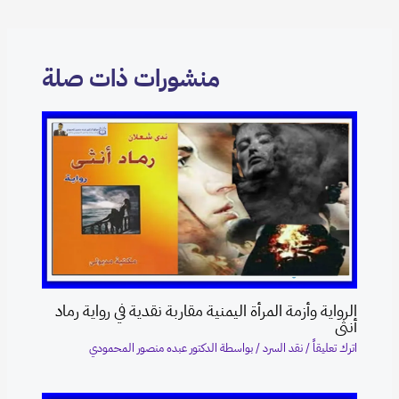
منشورات ذات صلة
الرواية وأزمة المرأة اليمنية مقاربة نقدية في رواية رماد
أنثى
اترك تعليقاً
/
نقد السرد
/ بواسطة
الدكتور عبده منصور المحمودي