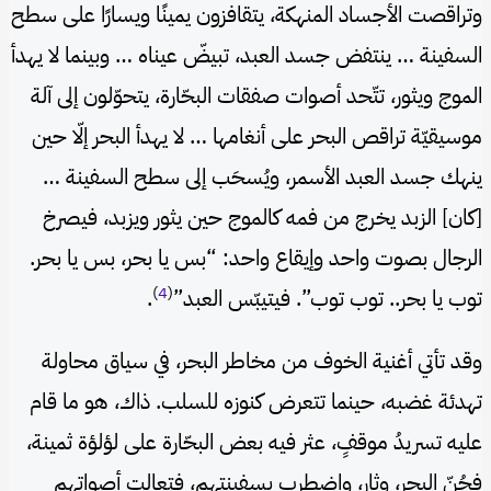
وتراقصت الأجساد المنهكة، يتقافزون يمينًا ويسارًا على سطح
السفينة … ينتفض جسد العبد، تبيضّ عيناه … وبينما لا يهدأ
الموج ويثور، تتّحد أصوات صفقات البحّارة، يتحوّلون إلى آلة
موسيقيّة تراقص البحر على أنغامها … لا يهدأ البحر إلّا حين
ينهك جسد العبد الأسمر، ويُسحَب إلى سطح السفينة …
[كان] الزبد يخرج من فمه كالموج حين يثور ويزبد، فيصرخ
الرجال بصوت واحد وإيقاع واحد: “بس يا بحر، بس يا بحر.
)
4
(
توب يا بحر.. توب توب”. فيتيبّس العبد”
.
وقد تأتي أغنية الخوف من مخاطر البحر، في سياق محاولة
تهدئة غضبه، حينما تتعرض كنوزه للسلب. ذاك، هو ما قام
عليه تسريدُ موقفٍ، عثر فيه بعض البحّارة على لؤلؤة ثمينة،
فجُنّ البحر، وثار، واضطرب بسفينتهم، فتعالت أصواتهم