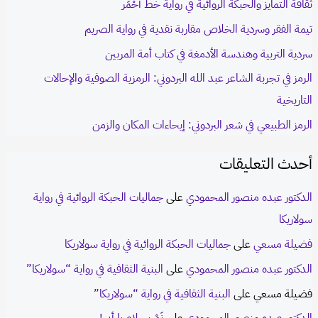
ثقافة التمايز والحبكة الروائية في رواية خط أحْمَر
c
تيمة الفقر وسردية الخلاص مقاربة نقدية في رواية الصريم
h
سردية التربية وهندسة الأدمغة في كتاب أمة المربين
f
الرمز في تجربة الشاعر عبد الله البردوني: الرمزية الصوفية والإحالات
o
التاريخية
r
الرمز الطبيعي في شعر البردوني: إيحاءات المكان والزمن
:
أحدث التعليقات
الدكتور عبده منصور المحمودي
على
جماليات الحبكة الروائية في رواية
سولاريكا
فضيلة مسعي
على
جماليات الحبكة الروائية في رواية سولاريكا
الدكتور عبده منصور المحمودي
على
البنية الثقافية في رواية “سولاريكا”
فضيلة مسعي
على
البنية الثقافية في رواية “سولاريكا”
الدكتور عبده منصور المحمودي
على
نَمْ بسلامٍ يا أبي!